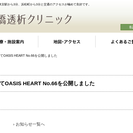
東京駅から3分、浜松町から3分と交通のアクセスが極めて良好です。
クの特徴
診療・施設案内
地図・アクセス
にてOASIS HEART No.66を公開しました
にてOASIS HEART No.66を公開しました
› お知らせ一覧へ