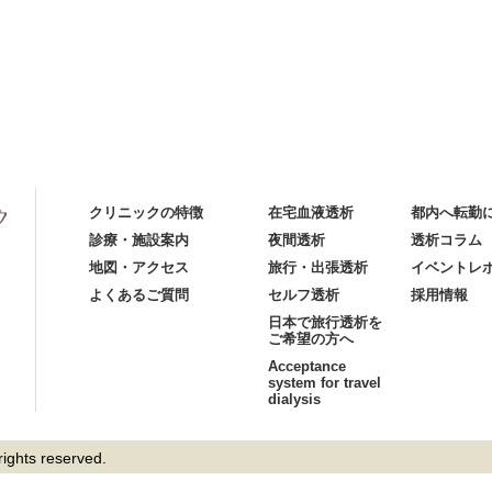
クリニックの特徴
在宅血液透析
都内へ転勤
診療・施設案内
夜間透析
透析コラム
地図・アクセス
旅行・出張透析
イベントレ
よくあるご質問
セルフ透析
採用情報
日本で旅行透析を
ご希望の方へ
Acceptance
system for travel
dialysis
hts reserved.