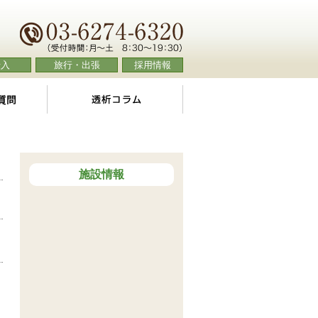
転入
旅行・出張
採用情報
よくあるご質問
透析コラム
施設情報