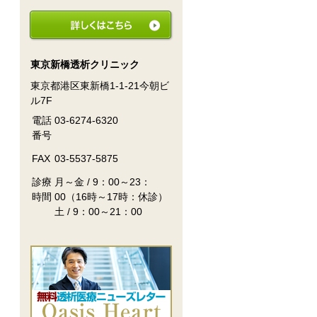
東京新橋透析クリニック
東京都港区東新橋1-1-21今朝ビ
ル7F
電話
03-6274-6320
番号
FAX
03-5537-5875
診療
月～金 / 9：00～23：
時間
00（16時～17時：休診）
土 / 9：00～21：00