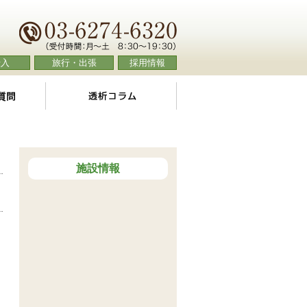
転入
旅行・出張
採用情報
よくあるご質問
透析コラム
施設情報