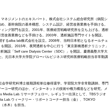
・マネジメントのエキスパート。株式会社システム総合研究所（病院シ
務め、基幹病院の基本構想、システム設計、経営改善業務を手掛ける。
ィング部門を設立。2001年、医療経営戦略研究所を立ち上げる。透析
営改善業務などを手掛ける。2003年、透析施設専門サイトを開設。
するalba lab株式会社を設立。2008年、当時日本初となるオールチェ
を開設。2015年、夜間透析を中心に行う「東京新橋透析クリニック」
「Self care Dialysis Center（SDC）」を開設。慶應義塾大学大
士。元日本大学大学院グローバルビジネス研究科医療戦略担当非常勤講
院社会学研究科博士後期課程単位修得退学。学習院大学非常勤講師。専門
フーコー研究のほか、インターネットの技術や権力構造などを研究。メ
ess Media Lab.リサーチフェロー。レギュラー出演として、TBSラジオ
s Media Lab.ウィークリー・リポートコーナー担当（金）、TOKYO
ター（水木）を担当。