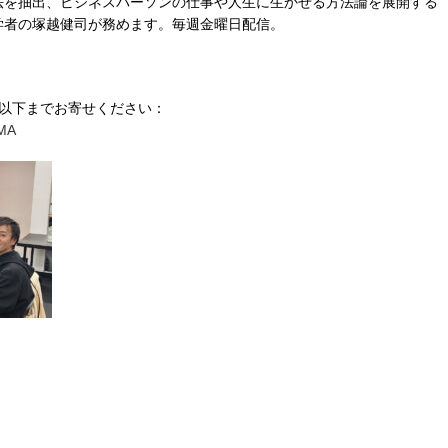
法を抽出、ビジネスパーソンの仕事や人生に生かせる方法論を展開する
学者の塚越健司が務めます。毎週金曜日配信。
は以下までお寄せください：
bMA