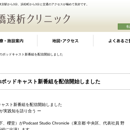
東京駅から3分、浜松町から3分と交通のアクセスが極めて良好です。
クの特徴
診療・施設案内
地図・アクセス
めのポッドキャスト新番組を配信開始しました
のポッドキャスト新番組を配信開始しました
キャスト新番組を配信開始しました
 渉が実践知を語り合う ー
）がPodcast Studio Chronicle（東京都 中央区、代表社員 野
番組に出演します。