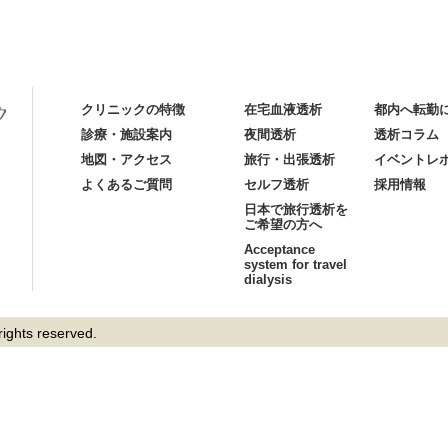
クリニックの特徴
在宅血液透析
都内へ転勤
診療・施設案内
夜間透析
透析コラム
地図・アクセス
旅行・出張透析
イベントレ
よくあるご質問
セルフ透析
採用情報
日本で旅行透析を
ご希望の方へ
Acceptance
system for travel
dialysis
hts reserved.