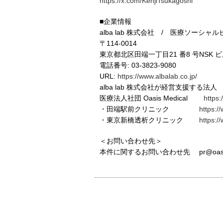
https://x.com/KenjiTsukagoshi
■企業情報
alba lab 株式会社 / 医療ソーシャ
〒114-0014
東京都北区田端一丁目21 番8 号NSK ビ
電話番号: 03-3823-9080
URL:
https://www.albalab.co.jp/
alba lab 株式会社が経営支援する法人
医療法人社団 Oasis Medical
https:
・田端駅前クリニック
https://
・東京新橋透析クリニック
https:/
＜お問い合わせ先＞
本件に関するお問い合わせ先 pr@oasismed