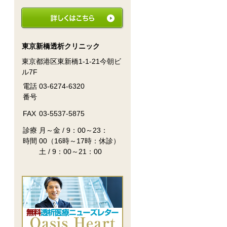
東京新橋透析クリニック
東京都港区東新橋1-1-21今朝ビ
ル7F
電話
03-6274-6320
番号
FAX
03-5537-5875
診療
月～金 / 9：00～23：
時間
00（16時～17時：休診）
土 / 9：00～21：00