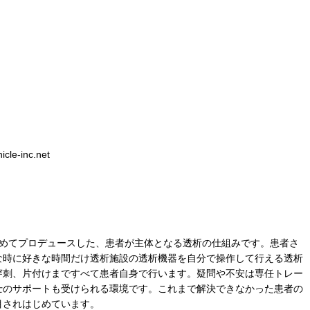
icle-inc.net
本で初めてプロデュースした、患者が主体となる透析の仕組みです。患者さ
な時に好きな時間だけ透析施設の透析機器を自分で操作して行える透析
穿刺、片付けまですべて患者自身で行います。疑問や不安は専任トレー
士のサポートも受けられる環境です。これまで解決できなかった患者の
目されはじめています。