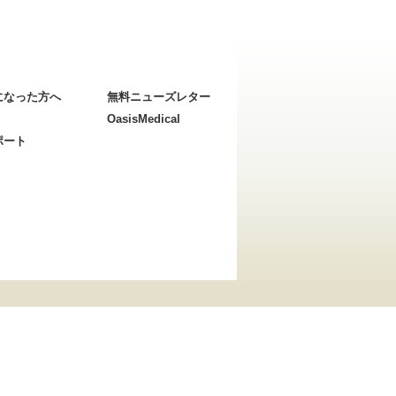
になった方へ
無料ニューズレター
OasisMedical
ポート