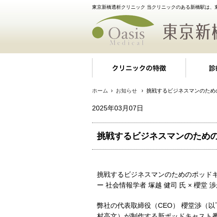
東京新橋透析クリニック 当クリニックのある新橋駅は、
クリニッ
ホーム
›
お知らせ
› 挑戦するビジネスマンのた
2025年03月07日
挑戦するビジネスマンのため
挑戦するビジネスマンのためのポッド
ー 社会情報学者 塚越 健司 氏 × 櫻堂
弊社の代表取締役（CEO） 櫻堂渉（以下、櫻堂
村高文）が制作する新ポッドキャスト