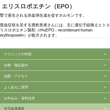
エリスロポエチン（EPO）
腎で産生される赤血球生成を促すホルモンです。
貧血症状を呈する透析患者さんには、主に遺伝子組換えヒトエ
リスロポエチン製剤（rHuEPO：recombinant human
erythropoietin）が処方されます。
クリニックの特徴
診療・施設案内
地図・アクセス
よくあるご質問
お申込み・資料請求
在宅血液透析