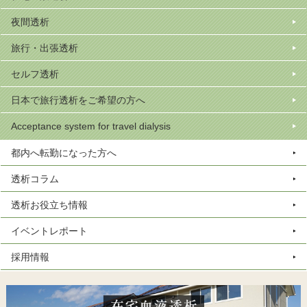
夜間透析
旅行・出張透析
セルフ透析
日本で旅行透析をご希望の方へ
Acceptance system for travel dialysis
都内へ転勤になった方へ
透析コラム
透析お役立ち情報
イベントレポート
採用情報