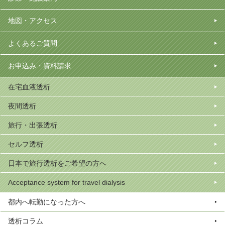
地図・アクセス
よくあるご質問
お申込み・資料請求
在宅血液透析
夜間透析
旅行・出張透析
セルフ透析
日本で旅行透析をご希望の方へ
Acceptance system for travel dialysis
都内へ転勤になった方へ
透析コラム