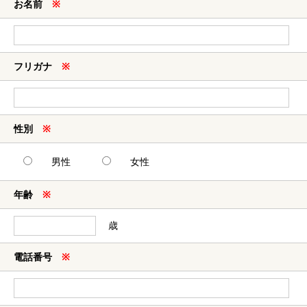
お名前
※
フリガナ
※
性別
※
男性
女性
年齢
※
歳
電話番号
※