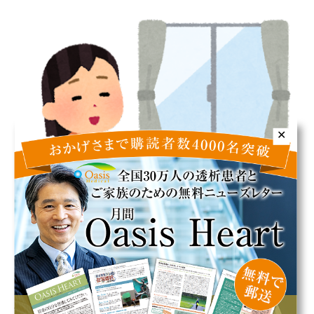
✕
透析患者のイライラは、ストレスや不安などの
精神的な