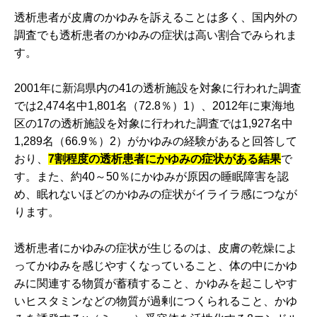
透析患者が皮膚のかゆみを訴えることは多く、国内外の
調査でも透析患者のかゆみの症状は高い割合でみられま
す。
2001年に新潟県内の41の透析施設を対象に行われた調査
では2,474名中1,801名（72.8％）1）、2012年に東海地
区の17の透析施設を対象に行われた調査では1,927名中
1,289名（66.9％）2）がかゆみの経験があると回答して
おり、
7割程度の透析患者にかゆみの症状がある結果
で
す。また、約40～50％にかゆみが原因の睡眠障害を認
め、眠れないほどのかゆみの症状がイライラ感につなが
ります。
透析患者にかゆみの症状が生じるのは、皮膚の乾燥によ
ってかゆみを感じやすくなっていること、体の中にかゆ
みに関連する物質が蓄積すること、かゆみを起こしやす
いヒスタミンなどの物質が過剰につくられること、かゆ