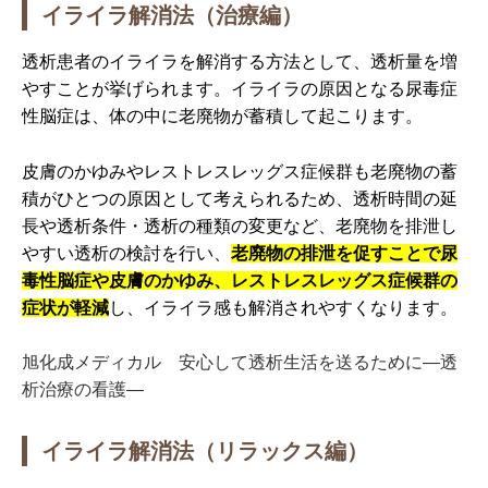
イライラ解消法（治療編）
透析患者のイライラを解消する方法として、透析量を増
やすことが挙げられます。イライラの原因となる尿毒症
性脳症は、体の中に老廃物が蓄積して起こります。
皮膚のかゆみやレストレスレッグス症候群も老廃物の蓄
積がひとつの原因として考えられるため、透析時間の延
長や透析条件・透析の種類の変更など、老廃物を排泄し
やすい透析の検討を行い、
老廃物の排泄を促すことで尿
毒性脳症や皮膚のかゆみ、レストレスレッグス症候群の
症状が軽減
し、イライラ感も解消されやすくなります。
旭化成メディカル 安心して透析生活を送るために―透
析治療の看護―
イライラ解消法（リラックス編）