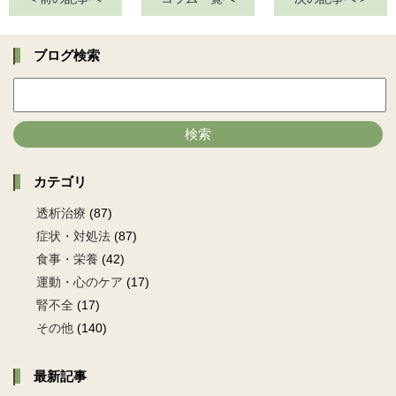
ブログ検索
検索
カテゴリ
透析治療
(87)
症状・対処法
(87)
食事・栄養
(42)
運動・心のケア
(17)
腎不全
(17)
その他
(140)
最新記事