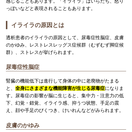
感じることもあります。「イライラ」はいらだち、怒り
っぽいなどと表現されることもあります。
イライラの原因とは
透析患者のイライラの原因として、尿毒症性脳症、皮膚
のかゆみ、レストレスレッグス症候群（むずむず脚症候
群）、ストレスが挙げられます。
尿毒症性脳症
腎臓の機能低下は進行して身体の中に老廃物がたまる
と、
全身にさまざまな機能障害が生じる尿毒症
になりま
す。尿毒症の影響が脳に生じると、集中力・注意力の低
下、幻覚・錯覚、イライラ感、抑うつ状態、手足の震
え、顔や手足のぴくつき、けいれんなどがみられます。
皮膚のかゆみ