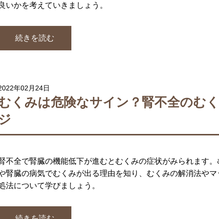
良いかを考えていきましょう。
続きを読む
2022年02月24日
むくみは危険なサイン？腎不全のむ
ジ
腎不全で腎臓の機能低下が進むとむくみの症状がみられます。
や腎臓の病気でむくみが出る理由を知り、むくみの解消法やマ
処法について学びましょう。
続きを読む