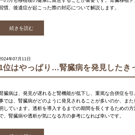
ーの方も移植後の健康に留意することが重要です。腎臓移植ド
習慣、後遺症が起こった際の対応について解説します。
続きを読む
2024年07月11日
1位はやっぱり…腎臓病を発見したき
腎臓病は、発見が遅れると腎機能が低下し、重篤な合併症を引
事では、腎臓病がどのように発見されることが多いのか、また
明しています。透析を導入するまでの期間を長くするための方
で、腎臓病や透析が気になる方の参考になれば幸いです。