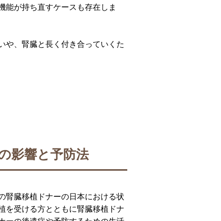
機能が持ち直すケースも存在しま
いや、腎臓と長く付き合っていくた
の影響と予防法
の腎臓移植ドナーの日本における状
植を受ける方とともに腎臓移植ドナ