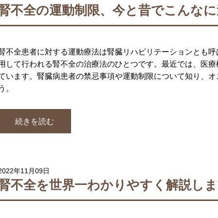
腎不全の運動制限、今と昔でこんなに
腎不全患者に対する運動療法は腎臓リハビリテーションとも呼
用して行われる腎不全の治療法のひとつです。最近では、医療
ています。腎臓病患者の禁忌事項や運動制限について知り、オ
う。
続きを読む
2022年11月09日
腎不全を世界一わかりやすく解説しま