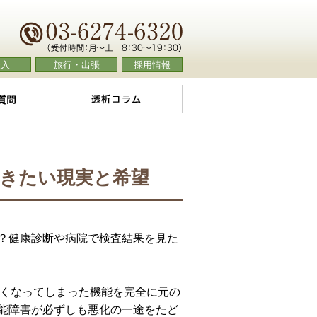
転入
旅行・出張
採用情報
よくあるご質問
透析コラム
きたい現実と希望
？健康診断や病院で検査結果を見た
悪くなってしまった機能を完全に元の
能障害が必ずしも悪化の一途をたど