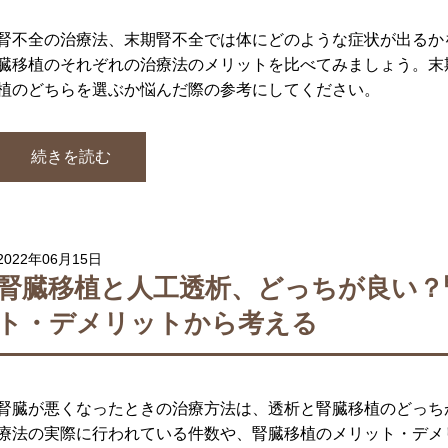
腎不全の治療法、末期腎不全では体にどのような症状が出るか
臓移植のそれぞれの治療法のメリットを比べてみましょう。末
植のどちらを選ぶか悩んだ際の参考にしてください。
続きを読む
2022年06月15日
腎臓移植と人工透析、どっちが良い？
ト・デメリットから考える
腎臓が悪くなったときの治療方法は、透析と腎臓移植のどっち
療法の実際に行われている件数や、腎臓移植のメリット・デメ