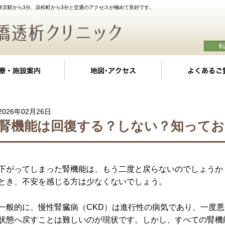
東京駅から3分、浜松町から3分と交通のアクセスが極めて良好です。
クの特徴
診療・施設案内
地図・アクセス
2026年02月26日
腎機能は回復する？しない？知ってお
下がってしまった腎機能は、もう二度と戻らないのでしょうか
とき、不安を感じる方は少なくないでしょう。
一般的に、慢性腎臓病（CKD）は進行性の病気であり、一度
状態へ戻すことは難しいのが現状です。しかし、すべての腎機