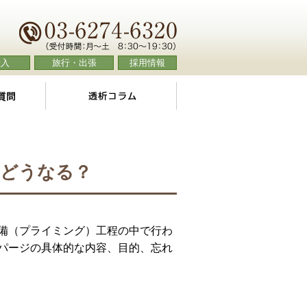
転入
旅行・出張
採用情報
よくあるご質問
透析コラム
とどうなる？
備（プライミング）工程の中で行わ
パージの具体的な内容、目的、忘れ