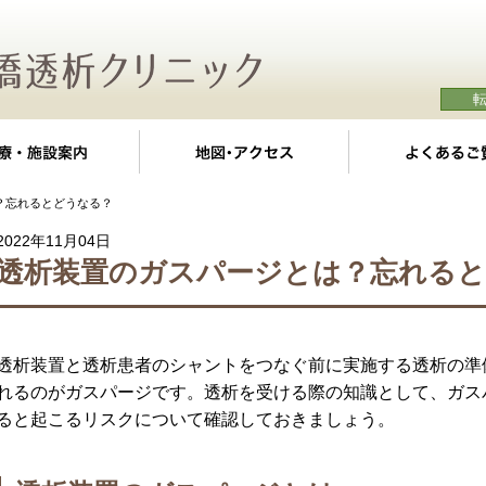
クの特徴
診療・施設案内
地図・アクセス
？忘れるとどうなる？
2022年11月04日
透析装置のガスパージとは？忘れる
透析装置と透析患者のシャントをつなぐ前に実施する透析の準
れるのがガスパージです。透析を受ける際の知識として、ガス
ると起こるリスクについて確認しておきましょう。