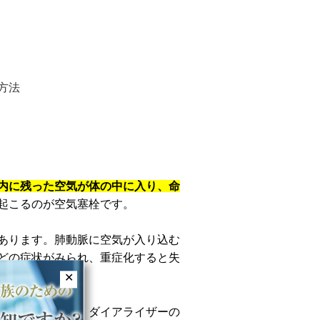
方法
内に残った空気が体の中に入り、命
起こるのが空気塞栓です。
あります。肺動脈に空気が入り込む
どの症状がみられ、重症化すると失
✕
まってしまうと、ダイアライザーの