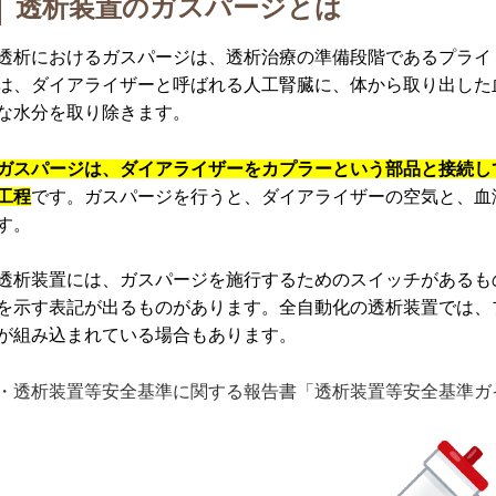
透析装置のガスパージとは
透析におけるガスパージは、透析治療の準備段階であるプライ
は、ダイアライザーと呼ばれる人工腎臓に、体から取り出した
な水分を取り除きます。
ガスパージは、ダイアライザーをカプラーという部品と接続し
工程
です。ガスパージを行うと、ダイアライザーの空気と、血
す。
透析装置には、ガスパージを施行するためのスイッチがあるも
を示す表記が出るものがあります。全自動化の透析装置では、
が組み込まれている場合もあります。
・透析装置等安全基準に関する報告書「透析装置等安全基準ガ