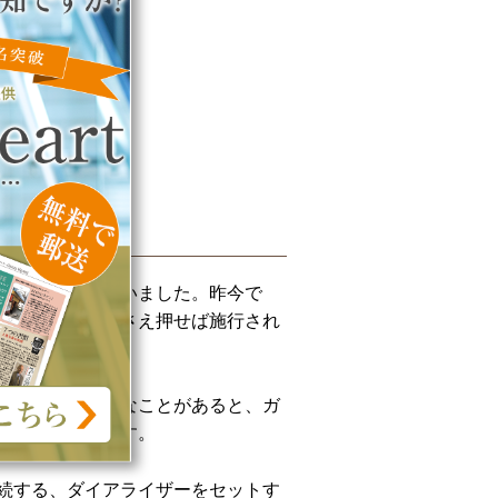
手作業で行っていました。昨今で
ングは、ボタンさえ押せば施行され
作業を怠るようなことがあると、ガ
リスクがあります。
続する、ダイアライザーをセットす