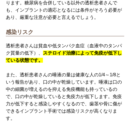
ります。糖尿病を合併している以外の透析患者さんで
も、インプラントの適応となるには条件がそろう必要が
あり、厳重な注意が必要と言えるでしょう。
感染リスク
透析患者さんは貧血や低タンパク血症（血液中のタンパ
ク質量の低下）、
ステロイド治療によって免疫が低下し
ている状態です。
また、透析患者さんの唾液の量は健康な人の1/4～1/8と
いう報告があり、口の中が乾燥しています。唾液は口の
中の細菌が増えるのを抑える免疫機能も持っているの
で、口の中が乾燥していると免疫力が低下します。免疫
力が低下すると感染しやすくなるので、歯茎や骨に傷が
できるインプラント手術では感染リスクが高くなりま
す。