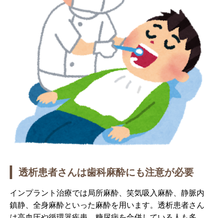
透析患者さんは歯科麻酔にも注意が必要
インプラント治療では局所麻酔、笑気吸入麻酔、静脈内
鎮静、全身麻酔といった麻酔を用います。透析患者さん
は高血圧や循環器疾患、糖尿病を合併している人も多