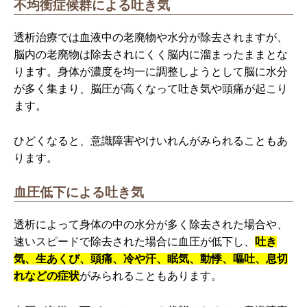
不均衡症候群による吐き気
透析治療では血液中の老廃物や水分が除去されますが、
脳内の老廃物は除去されにくく脳内に溜まったままとな
ります。身体が濃度を均一に調整しようとして脳に水分
が多く集まり、脳圧が高くなって吐き気や頭痛が起こり
ます。
ひどくなると、意識障害やけいれんがみられることもあ
ります。
血圧低下による吐き気
透析によって身体の中の水分が多く除去された場合や、
速いスピードで除去された場合に血圧が低下し、
吐き
気、生あくび、頭痛、冷や汗、眠気、動悸、嘔吐、息切
れなどの症状
がみられることもあります。