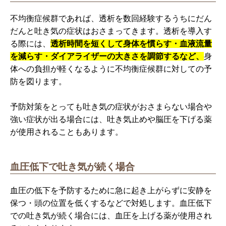
不均衡症候群であれば、透析を数回経験するうちにだん
だんと吐き気の症状はおさまってきます。透析を導入す
る際には、
透析時間を短くして身体を慣らす・血液流量
を減らす・ダイアライザーの大きさを調節するなど、
身
体への負担が軽くなるように不均衡症候群に対しての予
防を図ります。
予防対策をとっても吐き気の症状がおさまらない場合や
強い症状が出る場合には、吐き気止めや脳圧を下げる薬
が使用されることもあります。
血圧低下で吐き気が続く場合
血圧の低下を予防するために急に起き上がらずに安静を
保つ・頭の位置を低くするなどで対処します。血圧低下
での吐き気が続く場合には、血圧を上げる薬が使用され