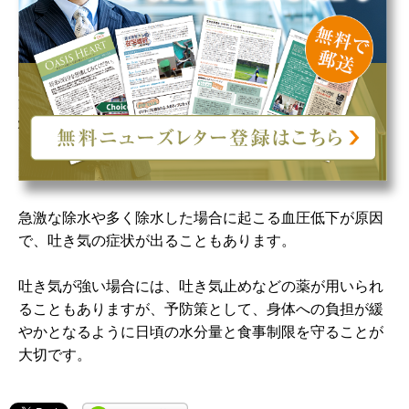
まとめ
透析開始初期には、透析不均衡症候群による吐き気の症
状がみられることがあります。脳に溜まっている老廃物
は血液中の老廃物に比べて透析で除去されにくく、脳圧
が高くなることが原因です。
急激な除水や多く除水した場合に起こる血圧低下が原因
で、吐き気の症状が出ることもあります。
吐き気が強い場合には、吐き気止めなどの薬が用いられ
ることもありますが、予防策として、身体への負担が緩
やかとなるように日頃の水分量と食事制限を守ることが
大切です。