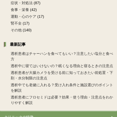
症状・対処法
(87)
食事・栄養
(42)
運動・心のケア
(17)
腎不全
(17)
その他
(140)
最新記事
透析患者はチャーハンを食べてもいい？注意したい塩分と食べ
方
透析中に寝てはいけないの？眠くなる理由と寝るときの注意点
透析患者が大腸カメラを受ける前に知っておきたい前処置・下
剤・水分制限の注意点
透析中でも老健に入れる？受け入れ条件と施設選びのポイント
を解説
透析患者にフロセミドは必要？効果・使う理由・注意点をわか
りやすく解説
クリニックの特徴