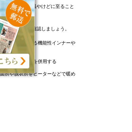
イロの使用で低温やけどに至ること
。
節のポイントを確認しましょう。
手の保温性のある機能性インナーや
うに加湿器などを併用する
面所や脱衣所をヒーターなどで暖め