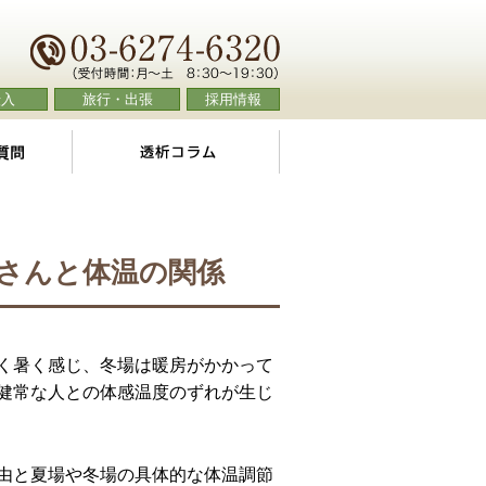
転入
旅行・出張
採用情報
よくあるご質問
透析コラム
さんと体温の関係
く暑く感じ、冬場は暖房がかかって
健常な人との体感温度のずれが生じ
由と夏場や冬場の具体的な体温調節