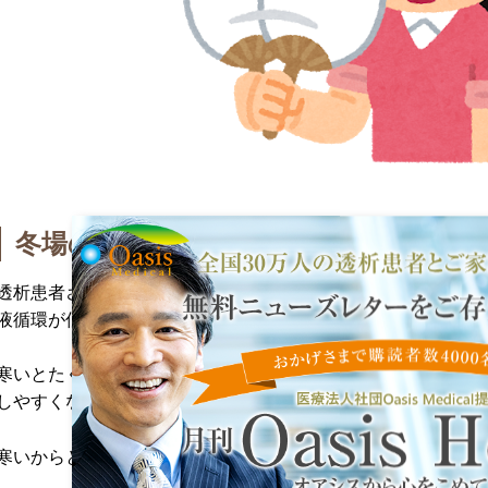
冬場の体温調節のポイント
透析患者さんは冬場は外気の気温に合わせて低温が下がり、寒
液循環が低下することで足や手などの体の末梢の冷えを感じや
寒いとたくさん服を着こんで暖をとろうとしがちですが、服を
しやすくなったり、服の摩擦で皮膚のかゆみを引き起こしたり
寒いからといって熱いお風呂で体を温めるのも皮膚が乾燥して