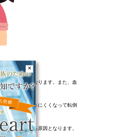
✕
さを感じやすくなります。また、血
すくなります。
重ね着すると動きにくくなって転倒
します。
かゆみを発生する原因となります。