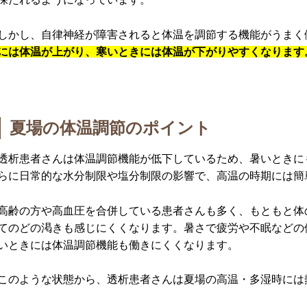
しかし、自律神経が障害されると体温を調節する機能がうまく
には体温が上がり、寒いときには体温が下がりやすくなります
夏場の体温調節のポイント
透析患者さんは体温調節機能が低下しているため、暑いときに
らに日常的な水分制限や塩分制限の影響で、高温の時期には簡
高齢の方や高血圧を合併している患者さんも多く、もともと体
てのどの渇きも感じにくくなります。暑さで疲労や不眠などの
いときには体温調節機能も働きにくくなります。
このような状態から、透析患者さんは夏場の高温・多湿時には