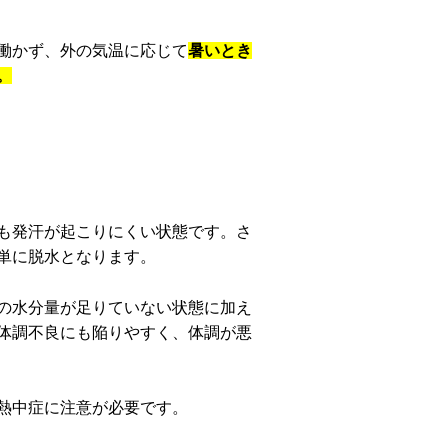
働かず、外の気温に応じて
暑いとき
。
も発汗が起こりにくい状態です。さ
単に脱水となります。
の水分量が足りていない状態に加え
体調不良にも陥りやすく、体調が悪
熱中症に注意が必要です。