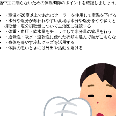
熱中症に陥らないための体温調節のポイントを確認しましょう
・室温が28度以上であればクーラーを使用して室温を下げ
・水分や塩分が奪われやすい夏場は水分や塩分をやや多くと
摂取量・塩分摂取量について主治医に確認する
・体重・血圧・飲水量をチェックして水分量の管理を行う
・通気性・吸水・速乾性に優れた衣類を選んで熱がこもらな
・身体を冷やす冷却グッズを活用する
・体調の悪いときには外出や活動を避ける