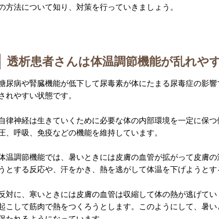
の方法について知り、対策を行っていきましょう。
透析患者さんは体温調節機能が乱れや
糖尿病や腎臓機能が低下して尿毒素が体にたまる尿毒症の影響
されやすい状態です。
自律神経は生きていくために必要な体の内部環境を一定に保つ
圧、呼吸、免疫などの機能を維持しています。
体温調節機能では、暑いときには皮膚の血管が拡がって皮膚の
うとする反応や、汗をかき、熱を逃がして体温を下げようとす
反対に、寒いときには皮膚の血管は収縮して体の熱が逃げてい
起こして筋肉で熱をつくろうとします。このようにして、暑い
保たれるようになっています。