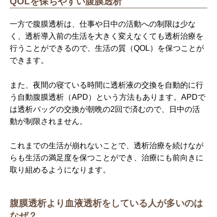
QOLを保ちやすい腹膜透析
一方で腹膜透析は、仕事や日中の活動への制限は少な
く、透析導入前の生活を大きく変えなくても透析治療を
行うことができるので、生活の質（QOL）を保つことが
できます。
また、夜間の寝ている時間に透析液の交換を自動的に行
う自動腹膜透析（APD）という方法もあります。APDで
は透析バッグの交換が朝晩の2回で済むので、日中の活
動が制限されません。
これまでの生活が崩れないことで、透析治療を続けなが
らも生活の満足度を保つことができ、治療にも前向きに
取り組めるようになります。
腹膜透析より血液透析をしている人が多いのは
なぜ？