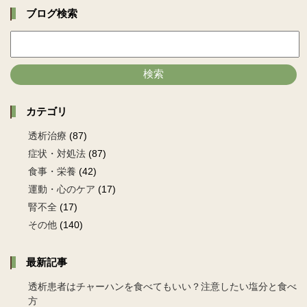
ブログ検索
検索
カテゴリ
透析治療
(87)
症状・対処法
(87)
食事・栄養
(42)
運動・心のケア
(17)
腎不全
(17)
その他
(140)
最新記事
透析患者はチャーハンを食べてもいい？注意したい塩分と食べ
方