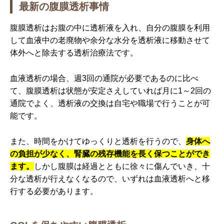
最新の腹膜透析事情
腹膜透析はお腹の中に透析液を入れ、自分の腹膜を利用
して血液中の老廃物や余分な水分を透析液に移動させて
体外へと除去する透析治療法です。
血液透析の場合、週3回の通院が必要であるのに比べ
て、腹膜透析は状態が安定さえしていれば月に1～2回の
通院でよく、透析液の交換は自宅や職場で行うことが可
能です。
また、時間をかけてゆっくりと透析を行うので、
身体へ
の負担が少なく、腎臓の残存機能を長く保つことができ
ます。
しかし腹膜は経過とともに徐々に傷んでいき、十
分な透析が行えなくなるので、いずれは血液透析へと移
行する必要があります。