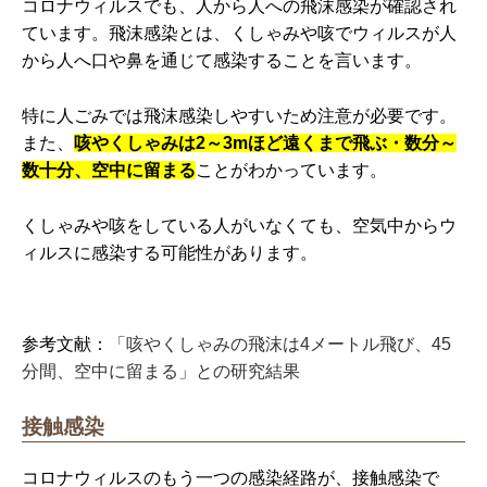
コロナウィルスでも、人から人への飛沫感染が確認され
ています。飛沫感染とは、くしゃみや咳でウィルスが人
から人へ口や鼻を通じて感染することを言います。
特に人ごみでは飛沫感染しやすいため注意が必要です。
また、
咳やくしゃみは2～3mほど遠くまで飛ぶ・数分～
数十分、空中に留まる
ことがわかっています。
くしゃみや咳をしている人がいなくても、空気中からウ
ィルスに感染する可能性があります。
参考文献：
「咳やくしゃみの飛沫は4メートル飛び、45
分間、空中に留まる」との研究結果
接触感染
コロナウィルスのもう一つの感染経路が、接触感染で