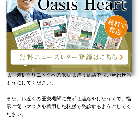
コロナウィルスに感染した恐れのある場
合は主治医に連絡を
コロナウィルスは何よりも予防が大切ですが、万が一感
染した可能性がある・症状がある場合には、まずは主治
医に電話で連絡をして指示を受けましょう。
ほかの透析患者さんも感染症にかかりやすい状態にあり
ますので、コロナウィルスに感染した恐れのある場合
は、透析クリニックへの来院は避け電話で問い合わせる
ようにしてください。
また、お近くの医療機関に先ずは連絡をしたうえで、指
示に従いマスクを着用した状態で受診するようにしてく
ださい。