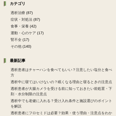
カテゴリ
透析治療
(87)
症状・対処法
(87)
食事・栄養
(42)
運動・心のケア
(17)
腎不全
(17)
その他
(140)
最新記事
透析患者はチャーハンを食べてもいい？注意したい塩分と食べ
方
透析中に寝てはいけないの？眠くなる理由と寝るときの注意点
透析患者が大腸カメラを受ける前に知っておきたい前処置・下
剤・水分制限の注意点
透析中でも老健に入れる？受け入れ条件と施設選びのポイント
を解説
透析患者にフロセミドは必要？効果・使う理由・注意点をわか