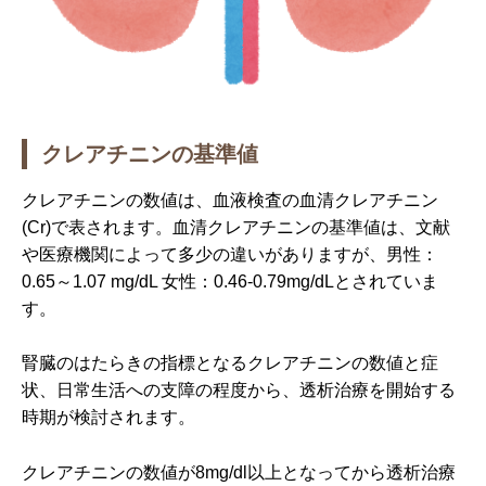
クレアチニンの基準値
クレアチニンの数値は、血液検査の血清クレアチニン
(Cr)で表されます。血清クレアチニンの基準値は、文献
や医療機関によって多少の違いがありますが、男性：
0.65～1.07 mg/dL 女性：0.46-0.79mg/dLとされていま
す。
腎臓のはたらきの指標となるクレアチニンの数値と症
状、日常生活への支障の程度から、透析治療を開始する
時期が検討されます。
クレアチニンの数値が8mg/dl以上となってから透析治療