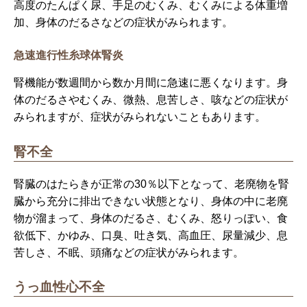
高度のたんぱく尿、手足のむくみ、むくみによる体重増
加、身体のだるさなどの症状がみられます。
急速進行性糸球体腎炎
腎機能が数週間から数か月間に急速に悪くなります。身
体のだるさやむくみ、微熱、息苦しさ、咳などの症状が
みられますが、症状がみられないこともあります。
腎不全
腎臓のはたらきが正常の30％以下となって、老廃物を腎
臓から充分に排出できない状態となり、身体の中に老廃
物が溜まって、身体のだるさ、むくみ、怒りっぽい、食
欲低下、かゆみ、口臭、吐き気、高血圧、尿量減少、息
苦しさ、不眠、頭痛などの症状がみられます。
うっ血性心不全