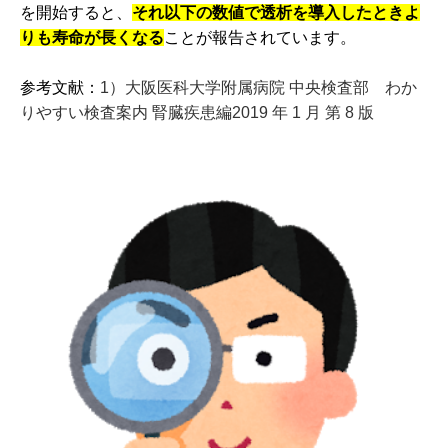
を開始すると、
それ以下の数値で透析を導入したときよ
りも寿命が長くなる
ことが報告されています。
参考文献：
1）大阪医科大学附属病院 中央検査部 わか
りやすい検査案内 腎臓疾患編2019 年 1 月 第 8 版