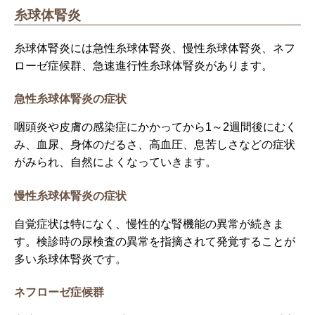
糸球体腎炎
糸球体腎炎には急性糸球体腎炎、慢性糸球体腎炎、ネフ
ローゼ症候群、急速進行性糸球体腎炎があります。
急性糸球体腎炎の症状
咽頭炎や皮膚の感染症にかかってから1～2週間後にむく
み、血尿、身体のだるさ、高血圧、息苦しさなどの症状
がみられ、自然によくなっていきます。
慢性糸球体腎炎の症状
自覚症状は特になく、慢性的な腎機能の異常が続きま
す。検診時の尿検査の異常を指摘されて発覚することが
多い糸球体腎炎です。
ネフローゼ症候群