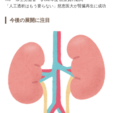
「人工透析はもう要らない」慈恵医大が腎臓再生に成功
今後の展開に注目