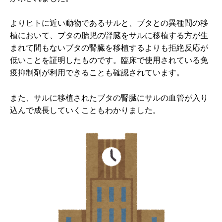
よりヒトに近い動物であるサルと、ブタとの異種間の移
植において、ブタの胎児の腎臓をサルに移植する方が生
まれて間もないブタの腎臓を移植するよりも拒絶反応が
低いことを証明したものです。臨床で使用されている免
疫抑制剤が利用できることも確認されています。
また、サルに移植されたブタの腎臓にサルの血管が入り
込んで成長していくこともわかりました。