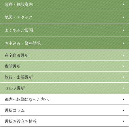
診療・施設案内
地図・アクセス
よくあるご質問
お申込み・資料請求
在宅血液透析
夜間透析
旅行・出張透析
セルフ透析
都内へ転勤になった方へ
透析コラム
透析お役立ち情報