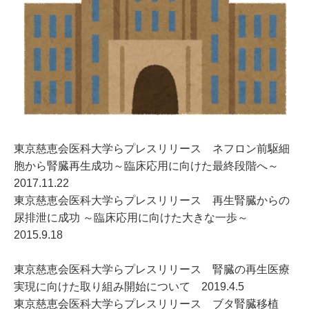
東京慈恵会医科大学らプレスリリース ネフロン前駆細
胞から腎臓再生成功～臨床応用に向けた最終段階へ～
2017.11.22
東京慈恵会医科大学らプレスリリース 再生腎臓からの
尿排泄に成功 ～臨床応用に向けた大きな一歩～
2015.9.18
東京慈恵会医科大学らプレスリリース 腎臓の再生医療
実現に向けた取り組み開始について 2019.4.5
東京慈恵会医科大学らプレスリリース ブタ腎臓移植