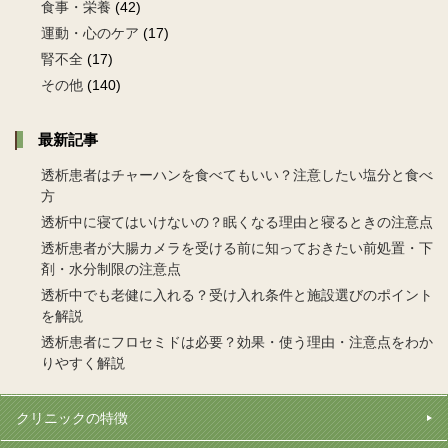
食事・栄養
(42)
運動・心のケア
(17)
腎不全
(17)
その他
(140)
最新記事
透析患者はチャーハンを食べてもいい？注意したい塩分と食べ
方
透析中に寝てはいけないの？眠くなる理由と寝るときの注意点
透析患者が大腸カメラを受ける前に知っておきたい前処置・下
剤・水分制限の注意点
透析中でも老健に入れる？受け入れ条件と施設選びのポイント
を解説
透析患者にフロセミドは必要？効果・使う理由・注意点をわか
りやすく解説
クリニックの特徴