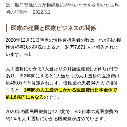
は、胎仔腎臓の方が拒絶反応が弱い〜サルを用いた世界
初の証明〜 2022.3.1
医療の発展と医療ビジネスの関係
2020年12月31日時点の慢性透析患者の数は、わが国の慢
性透析療法の現況によると、34万7,671 人と報告されて
います。※1
人工透析にかかる1人当たりの月額医療費は約40万円で
あり、※2年間にすると1人当たりの人工透析の医療費は
約480万円と算定されます。慢性透析患者34万人で推算
すると、
1年間の人工透析にかかる医療費は日本全体で
約1.6兆円にもなる
のです。
2020年の国民医療費は42.2兆で、※3日本の総医療費の
約4％を人工透析にかかる医療費が占めています。