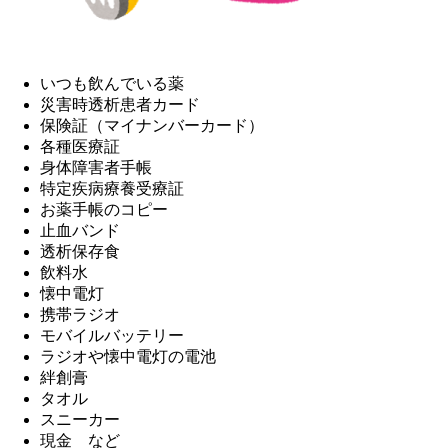
いつも飲んでいる薬
災害時透析患者カード
保険証（マイナンバーカード）
各種医療証
身体障害者手帳
特定疾病療養受療証
お薬手帳のコピー
止血バンド
透析保存食
飲料水
懐中電灯
携帯ラジオ
モバイルバッテリー
ラジオや懐中電灯の電池
絆創膏
タオル
スニーカー
現金 など