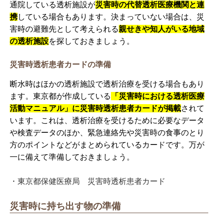
通院している透析施設が
災害時の代替透析医療機関と連
携
している場合もあります。決まっていない場合は、災
害時の避難先として考えられる
親せきや知人がいる地域
の透析施設
を探しておきましょう。
災害時透析患者カードの準備
断水時はほかの透析施設で透析治療を受ける場合もあり
ます。東京都が作成している
「災害時における透析医療
活動マニュアル」に災害時透析患者カードが掲載
されて
います。これは、透析治療を受けるために必要なデータ
や検査データのほか、緊急連絡先や災害時の食事のとり
方のポイントなどがまとめられているカードです。万が
一に備えて準備しておきましょう。
・東京都保健医療局 災害時透析患者カード
災害時に持ち出す物の準備