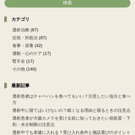
検索
カテゴリ
透析治療
(87)
症状・対処法
(87)
食事・栄養
(42)
運動・心のケア
(17)
腎不全
(17)
その他
(140)
最新記事
透析患者はチャーハンを食べてもいい？注意したい塩分と食べ
方
透析中に寝てはいけないの？眠くなる理由と寝るときの注意点
透析患者が大腸カメラを受ける前に知っておきたい前処置・下
剤・水分制限の注意点
透析中でも老健に入れる？受け入れ条件と施設選びのポイント