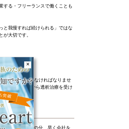
業する・フリーランスで働くことも
っと我慢すれば続けられる」ではな
とが大切です。
✕
えよう
かかる治療を受けなければなりませ
ですが、勤務先から透析治療を受け
にしても移動時間の分、早く会社を