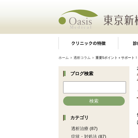
クリニッ
ホーム
›
透析コラム
› 重要5ポイント＋サポート
ブログ検索
検索
カテゴリ
透析治療
(87)
症状・対処法
(87)