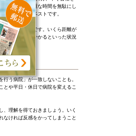
のですから、貴重な時間を無駄にし
だけ近いことがベストです。
重要なポイントです。いくら距離が
り換えに時間がかかるといった状況
ってしまいます。
を行う病院」が一致しないことも。
ことや平日・休日で病院を変えるこ
し、理解を得ておきましょう。いく
れなければ反感をかってしまうこと