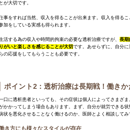
とが大切です。
仕事をすれば当然、収入を得ることが出来ます。収入を得るこ
参加をしている実感も得られます。
生活する為の収入や時間的拘束の必要な透析治療ですが、
長期
りがいと楽しさを感じることが大切
です。あせらずに、自分に
らの応援をしてもらうことも必要です。
ポイント2：透析治療は長期戦！働きか
一口に透析患者といっても、その症状は個人によってさまざま
がかかってしまう場合もあります。まず、自分が就労できる状
病状を悪化させることなく働けるのか、医師とよく相談してみ
働き方にも様々なスタイルが存在