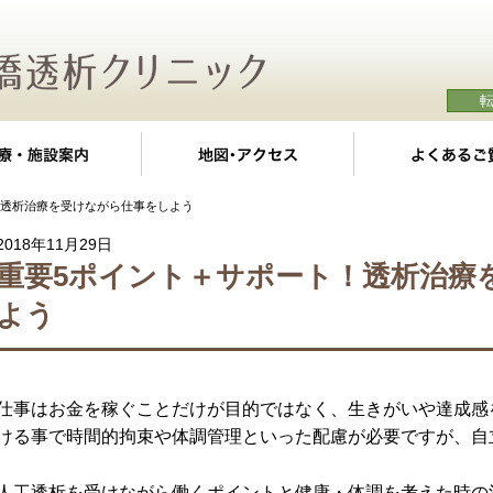
クの特徴
診療・施設案内
地図・アクセス
！透析治療を受けながら仕事をしよう
2018年11月29日
重要5ポイント＋サポート！透析治療
よう
仕事はお金を稼ぐことだけが目的ではなく、生きがいや達成感
ける事で時間的拘束や体調管理といった配慮が必要ですが、自
人工透析を受けながら働くポイントと健康・体調を考えた時の