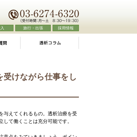
転入
旅行・出張
採用情報
よくあるご質問
透析コラム
を受けながら仕事をし
を与えてくれるもの。透析治療を受
立して働くことは充分可能です。
注意点をみていきましょう。ポイン