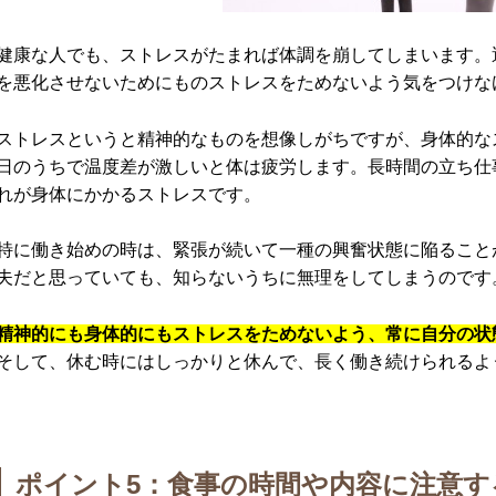
健康な人でも、ストレスがたまれば体調を崩してしまいます。
を悪化させないためにものストレスをためないよう気をつけな
ストレスというと精神的なものを想像しがちですが、身体的な
日のうちで温度差が激しいと体は疲労します。長時間の立ち仕
れが身体にかかるストレスです。
特に働き始めの時は、緊張が続いて一種の興奮状態に陥ること
夫だと思っていても、知らないうちに無理をしてしまうのです
精神的にも身体的にもストレスをためないよう、常に自分の状
そして、休む時にはしっかりと休んで、長く働き続けられるよ
ポイント5：食事の時間や内容に注意す